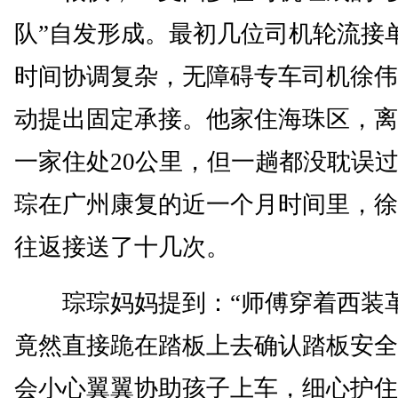
队”自发形成。最初几位司机轮流接
时间协调复杂，无障碍专车司机徐伟
动提出固定承接。他家住海珠区，离
一家住处20公里，但一趟都没耽误
琮在广州康复的近一个月时间里，徐
往返接送了十几次。
琮琮妈妈提到：“师傅穿着西装
竟然直接跪在踏板上去确认踏板安全
会小心翼翼协助孩子上车，细心护住