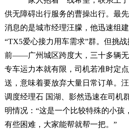
一家人抱着一线希望，联系上了
供无障碍出行服务的曹操出行。最先
消息的是城市经理汪朦，他迅速组建
“TX5爱心接力用车需求”群。但挑
前——广州城区跨度大，三十多辆无
专车运力本就有限，司机若准时定点
送，意味着要放弃大量日常订单。汪
调度经理石 国湖、影然迅速在司机
明情况：“这是一个比较特殊的小孩
有些困难，大家能帮就帮一把。”