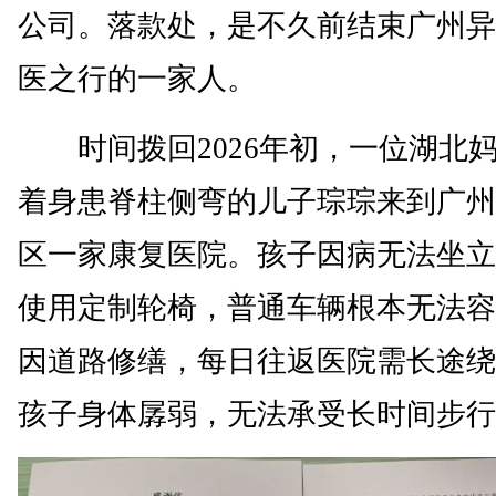
公司。落款处，是不久前结束广州异
医之行的一家人。
时间拨回2026年初，一位湖北
着身患脊柱侧弯的儿子琮琮来到广州
区一家康复医院。孩子因病无法坐立
使用定制轮椅，普通车辆根本无法容
因道路修缮，每日往返医院需长途绕
孩子身体孱弱，无法承受长时间步行