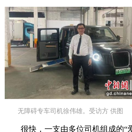
无障碍专车司机徐伟雄。受访方 供图
很快，一支由多位司机组成的“