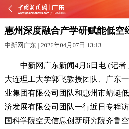
惠州深度融合产学研赋能低空
中新网广东 | 2026年04月07日 13:13
中新网广东新闻4月6日电 (记者 
大连理工大学郭飞教授团队、广东一
业集团有限公司团队和惠州市蜻蜓低
济发展有限公司团队一行近日专程访
国科学院空天信息创新研究院齐鲁空