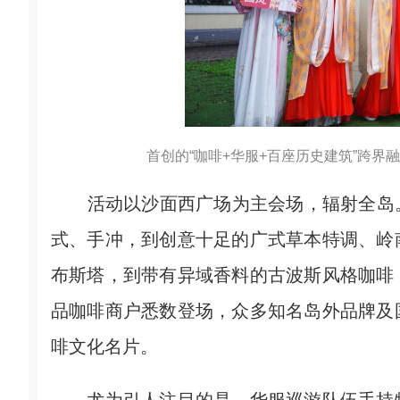
首创的“咖啡+华服+百座历史建筑”跨界
活动以沙面西广场为主会场，辐射全岛。
式、手冲，到创意十足的广式草本特调、岭
布斯塔，到带有异域香料的古波斯风格咖啡
品咖啡商户悉数登场，众多知名岛外品牌及
啡文化名片。