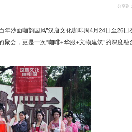
分享到
百年沙面咖韵国风”汉唐文化咖啡周4月24日至26日
聚会，更是一次“咖啡+华服+文物建筑”的深度融