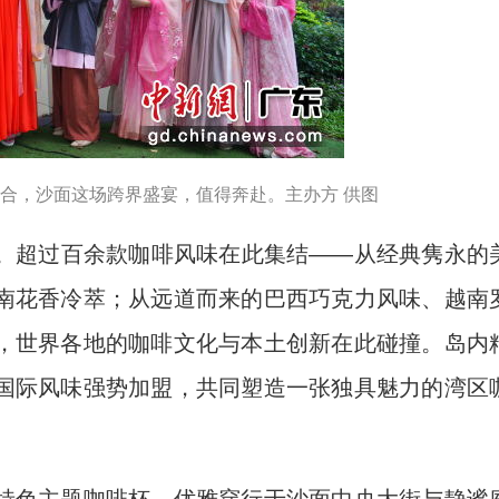
融合，沙面这场跨界盛宴，值得奔赴。主办方 供图
超过百余款咖啡风味在此集结——从经典隽永的
南花香冷萃；从远道而来的巴西巧克力风味、越南
，世界各地的咖啡文化与本土创新在此碰撞。岛内
国际风味强势加盟，共同塑造一张独具魅力的湾区