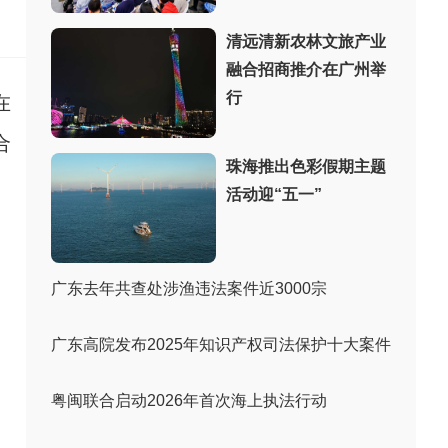
：
清远清新农林文旅产业
融合招商推介在广州举
行
在
合
珠海推出色彩假期主题
活动迎“五一”
广东去年共查处涉渔违法案件近3000宗
广东高院发布2025年知识产权司法保护十大案件
粤闽联合启动2026年首次海上执法行动