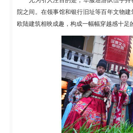
尤为引人注目的是，华服巡游队伍手持特
院之间。在领事馆和银行旧址等百年文物建
欧陆建筑相映成趣，构成一幅幅穿越感十足