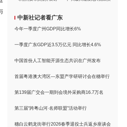
庭
与
中新社记者看广东
今年一季度广州GDP同比增长6%
一季度广东GDP近3.5万亿元 同比增长4.6%
中国首份人工智能开源生态共识在广州发布
首届粤港澳大湾区—东盟产学研研讨会在穗举行
第139届广交会一期到会境外采购商16.7万名
第三届“跨粤山河·名师联盟”活动举行
穗白云鹤龙街举行2026春季退役士兵返乡座谈会