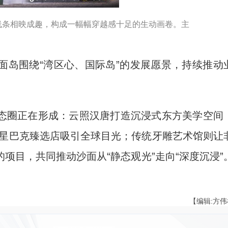
线条相映成趣，构成一幅幅穿越感十足的生动画卷。主
岛围绕“湾区心、国际岛”的发展愿景，持续推动
圈正在形成：云照汉唐打造沉浸式东方美学空间
题星巴克臻选店吸引全球目光；传统牙雕艺术馆则让
项目，共同推动沙面从“静态观光”走向“深度沉浸”
【编辑:方