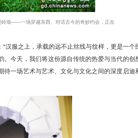
驳砖墙——一场穿越东西、对话古今的奇妙约会，正在
“汉服之上，承载的远不止丝线与纹样，更是一个
韵。今天，我们将这份源自传统的热爱与当代的创
期待一场艺术与艺术、文化与文化之间的深度启迪