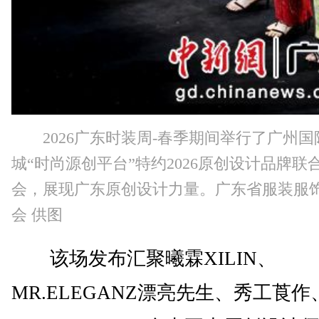
2026广东时装周-春季期间举行了广州
城“时尚源创平台”特约2026原创设计品牌联
会，展现广东原创设计力量。广东省服装服
会 供图
该场发布汇聚曦霖XILIN、
MR.ELEGANZ漂亮先生、秀工莨作