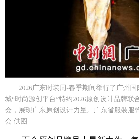
2026广东时装周-春季期间举行了广州
城“时尚源创平台”特约2026原创设计品牌联
会，展现广东原创设计力量。广东省服装服
会 供图