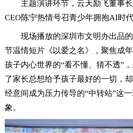
主题演讲环节，云天励飞董事长
CEO陈宁热情号召青少年拥抱AI时
现场播放的深圳市文明办出品的
节温情短片《以爱之名》，聚焦成年
孩子内心世界的“看不懂、猜不透”
了家长总想给予孩子最好的一切，却
经意间成为压力传导的“中转站”这一
象。