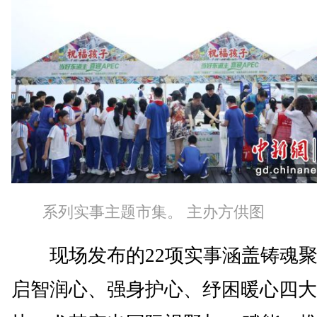
系列实事主题市集。 主办方供图
现场发布的22项实事涵盖铸魂聚
启智润心、强身护心、纾困暖心四大