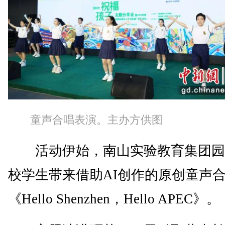
童声合唱表演。主办方供图
活动伊始，南山实验教育集团园
校学生带来借助AI创作的原创童声
《Hello Shenzhen，Hello APEC》。