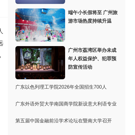
：
端午小长假将至 广州旅
游市场热度持续升温
人
远
广州市荔湾区举办未成
，
年人权益保护、犯罪预
防宣传活动
广东以色列理工学院2026年全国招生700人
广东外语外贸大学南国商学院新设意大利语专业
第五届中国金融前沿学术论坛在暨南大学召开