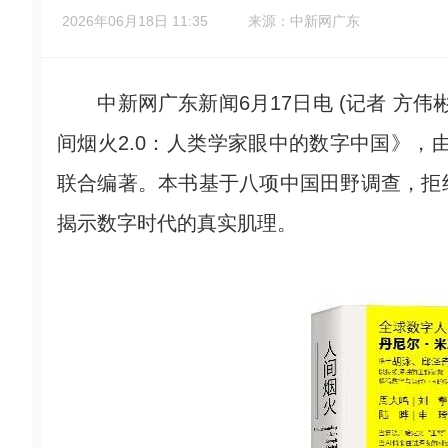
2026年06月18日 11:35
来源：中新网广东
中新网广东新闻6月17日电 (记者 方伟
间烟火2.0：人类学家眼中的数字中国》，
联合编著。本书基于八项中国田野调查，拒
揭示数字时代的真实肌理。