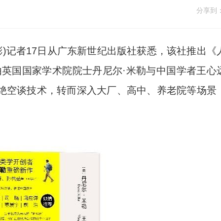
分享到
彬)记者17日从广东新世纪出版社获悉，该社推出《
由英国国家学术院院士丹尼尔·米勒与中国学者王心
绝空谈技术，转而深入大厂、高中、养老院等场景