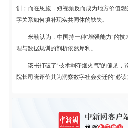
训；而在恩施，短视频反而成为地方价值观
字关系如何填补现实共同体的缺失。
米勒认为，中国持一种“增强能力”的技
理与数据规训的剖析依然犀利。
该书打破了“技术剥夺烟火气”的偏见，论
院长司晓评价其为洞察数字社会变迁的“必读之