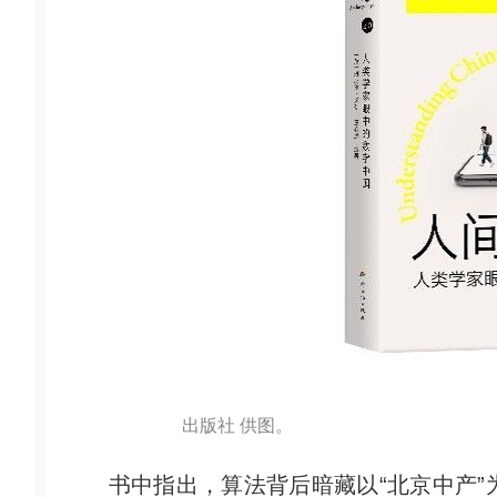
出版社 供图。
书中指出，算法背后暗藏以“北京中产”为