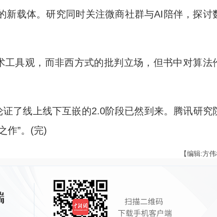
的新载体。研究同时关注微商社群与AI陪伴，探讨
术工具观，而非西方式的批判立场，但书中对算法
证了线上线下互嵌的2.0阶段已然到来。腾讯研究
作”。(完)
【编辑:方