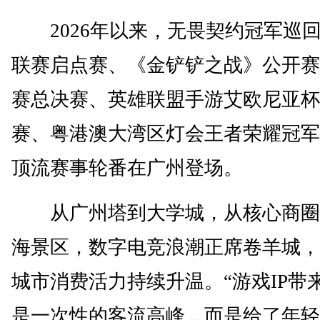
2026年以来，无畏契约冠军巡回
联赛启点赛、《金铲铲之战》公开赛
赛总决赛、英雄联盟手游艾欧尼亚杯
赛、粤港澳大湾区灯会王者荣耀冠军
顶流赛事轮番在广州登场。
从广州塔到大学城，从核心商圈
海景区，数字电竞浪潮正席卷羊城，
城市消费活力持续升温。“游戏IP带
是一次性的客流高峰，而是给了年轻