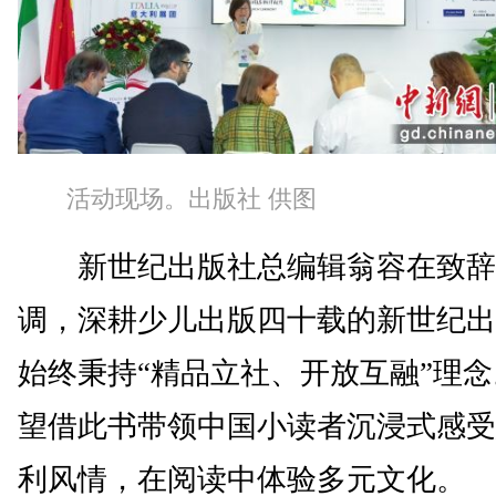
活动现场。出版社 供图
新世纪出版社总编辑翁容在致辞
调，深耕少儿出版四十载的新世纪出
始终秉持“精品立社、开放互融”理
望借此书带领中国小读者沉浸式感受
利风情，在阅读中体验多元文化。