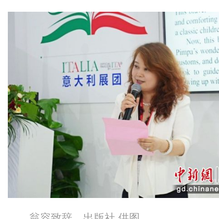
翁容致辞。出版社 供图