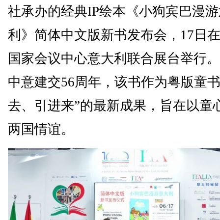
社承办的经典IP绘本《小狗宾巴漫
利》简体中文版新书发布会，17日
国家会议中心意大利联合展台举行。
中意建交56周年，该书作为粤版童书
去、引进来”的最新成果，旨在以童
两国情谊。