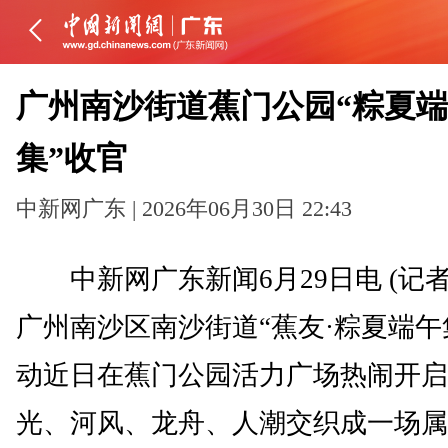
广州南沙街道蕉门公园“粽夏
集”收官
中新网广东 | 2026年06月30日 22:43
中新网广东新闻6月29日电 (记者
广州南沙区南沙街道“蕉友·粽夏端午
动近日在蕉门公园活力广场热闹开启
光、河风、龙舟、人潮交织成一场属