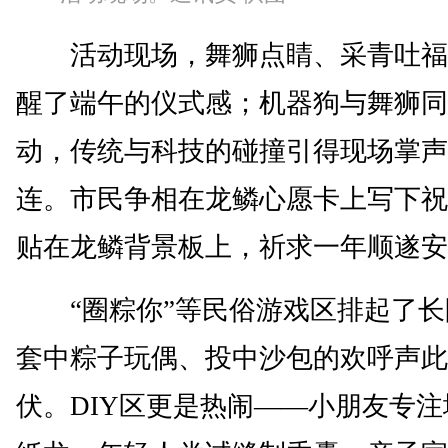
活动现场，舞狮点睛、采青吐福
醒了端午的仪式感；机器狗与舞狮同
动，传统与科技的碰撞引得现场掌声
连。市民争相在龙鳞心愿卡上写下祝
贴在龙鳞背景板上，祈求一年顺遂安
“圈粽你”等民俗游戏区排起了长
套中粽子玩偶、投中沙包的欢呼声此
伏。DIY区更是热闹——小朋友专注