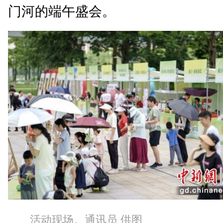
门河的端午盛会。
活动现场。通讯员 供图