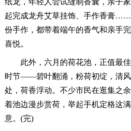
纸龙，年轻人尝试缝制香囊，亲子家
起完成龙舟艾草挂饰、手作香膏……
份手作，都带着端午的香气和亲手完
喜悦。
此外，六月的荷花池，正值最佳
时节——碧叶翻涌，粉荷初绽，清风
处，荷香浮动。不少市民在逛集之余
着池边漫步赏荷，举起手机定格这满
意。(完)