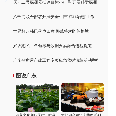
天问二号探测器抵达目标小行星 开展科学探测
六部门联合部署开展安全生产“打非治违”工作
世界杯八强已落位四席 挪威将对阵英格兰
兴农惠民，各领域与数据要素融合进程提速
广东省房屋市政工程专项应急救援演练活动举行
图说广东
荷花文化趣玩季拉开帷幕
大比例高端汽车模型系列