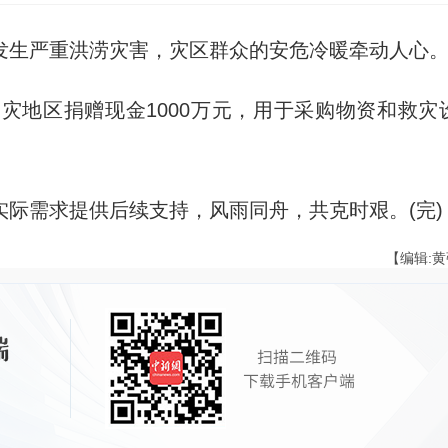
生严重洪涝灾害，灾区群众的安危冷暖牵动人心
地区捐赠现金1000万元，用于采购物资和救灾
需求提供后续支持，风雨同舟，共克时艰。(完)
【编辑: