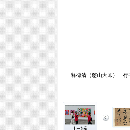
释德清（憨山大师） 行