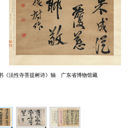
书《法性寺菩提树诗》轴 广东省博物馆藏