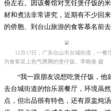
份左右。因该餐馆对烹饪煲仔饭的米
材和煮法非常讲究，近期有不少回来
的侨胞、到台山旅游的食客慕名前去
12月17日，广东台山市台城街道，一餐
为食客呈上热气腾腾的煲仔饭。李晓春 摄
“我一跟朋友说想吃煲仔饭，他
去台城街道的怡乐居餐厅，环境虽然
点，但出品很有特色，还有原盅炖汤