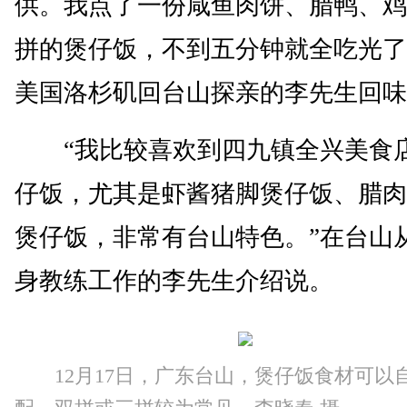
供。我点了一份咸鱼肉饼、腊鸭、鸡
拼的煲仔饭，不到五分钟就全吃光了
美国洛杉矶回台山探亲的李先生回味
“我比较喜欢到四九镇全兴美食
仔饭，尤其是虾酱猪脚煲仔饭、腊肉
煲仔饭，非常有台山特色。”在台山
身教练工作的李先生介绍说。
12月17日，广东台山，煲仔饭食材可以