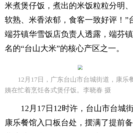
米煮煲仔饭，煮出的米饭粒粒分明、
软熟、米香浓郁，食客一致好评！”
端芬镇华雪饭店负责人透露，端芬镇
名的“台山大米”的核心产区之一。
12月17日，广东台山市台城街道，康乐
姨在忙着烹饪各式煲仔饭。李晓春 摄
12月17日12时许，台山市台城
康乐餐馆入口板台处，摆满了提前备