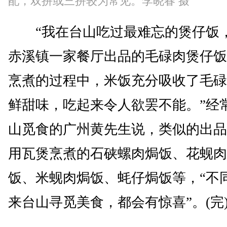
配，双拼或三拼较为常见。李晓春 摄
“我在台山吃过最难忘的煲仔饭
赤溪镇一家餐厅出品的毛碌肉煲仔饭
烹煮的过程中，米饭充分吸收了毛碌
鲜甜味，吃起来令人欲罢不能。”经
山觅食的广州黄先生说，类似的出品
用瓦煲烹煮的石硖螺肉焗饭、花蚬肉
饭、米蚬肉焗饭、蚝仔焗饭等，“不
来台山寻觅美食，都会有惊喜”。(完