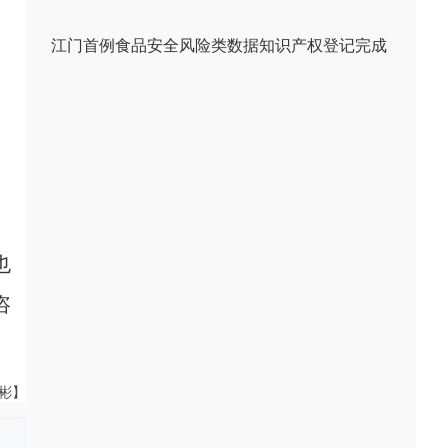
江门首例食品安全风险类数据知识产权登记完成
也
咨
伟彬】