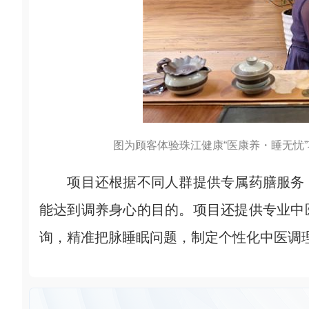
图为顾客体验珠江健康“医康养・睡无忧”
项目还根据不同人群提供专属药膳服务，
能达到调养身心的目的。项目还提供专业中
询，精准把脉睡眠问题，制定个性化中医调理