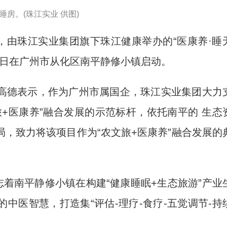
房。(珠江实业 供图)
，由珠江实业集团旗下珠江健康举办的“医康养·睡
3日在广州市从化区南平静修小镇启动。
德表示，作为广州市属国企，珠江实业集团大力
+医康养”融合发展的示范标杆，依托南平的 生态
，致力将该项目作为“农文旅+医康养”融合发展的
着南平静修小镇在构建“健康睡眠+生态旅游”产业
中医智慧，打造集“评估-理疗-食疗-五觉调节-持