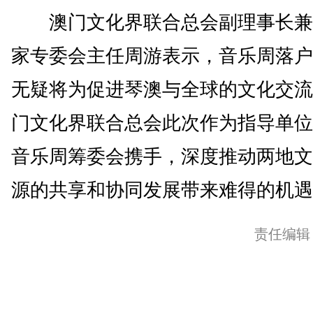
澳门文化界联合总会副理事长兼
家专委会主任周游表示，音乐周落户
无疑将为促进琴澳与全球的文化交流
门文化界联合总会此次作为指导单位
音乐周筹委会携手，深度推动两地文
源的共享和协同发展带来难得的机遇。
责任编辑