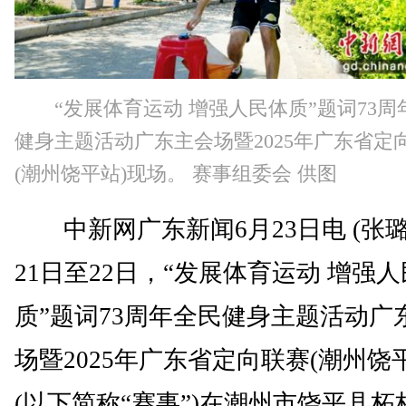
“发展体育运动 增强人民体质”题词73周
健身主题活动广东主会场暨2025年广东省定
(潮州饶平站)现场。 赛事组委会 供图
中新网广东新闻6月23日电 (张璐
21日至22日，“发展体育运动 增强
质”题词73周年全民健身主题活动广
场暨2025年广东省定向联赛(潮州饶
(以下简称“赛事”)在潮州市饶平县柘