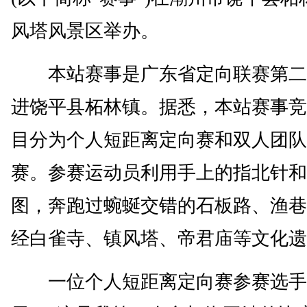
风塔风景区举办。
本站赛事是广东省定向联赛第二
进饶平县柘林镇。据悉，本站赛事竞
目分为个人短距离定向赛和双人团队
赛。参赛运动员利用手上的指北针和
图，奔跑过蜿蜒交错的石板路、渔巷
经白雀寺、镇风塔、帝君庙等文化遗
一位个人短距离定向赛参赛选手