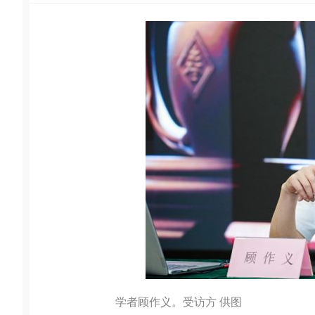
学者顾作义。受访方 供图