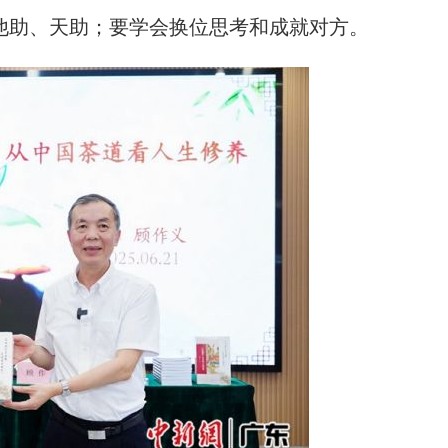
他助、天助；要学会换位思考和成就对方。