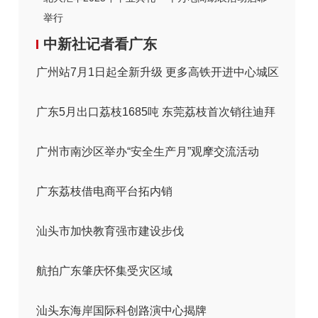
举行
中新社记者看广东
广州站7月1日起全新升级 更多高铁开进中心城区
广东5月出口荔枝1685吨 东莞荔枝首次销往迪拜
广州市南沙区举办“安全生产月”观摩交流活动
广东荔枝借电商平台拓内销
汕头市加快教育强市建设步伐
航拍广东肇庆怀集受灾区域
汕头东海岸国际科创路演中心揭牌