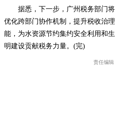
据悉，下一步，广州税务部门将
优化跨部门协作机制，提升税收治理
能，为水资源节约集约安全利用和生
明建设贡献税务力量。(完)
责任编辑