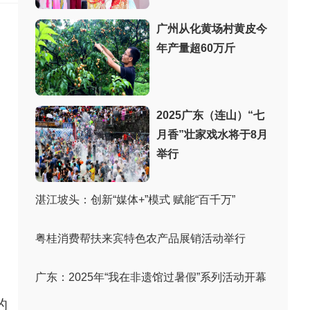
广州从化黄场村黄皮今
年产量超60万斤
2025广东（连山）“七
月香”壮家戏水将于8月
举行
湛江坡头：创新“媒体+”模式 赋能“百千万”
粤桂消费帮扶来宾特色农产品展销活动举行
广东：2025年“我在非遗馆过暑假”系列活动开幕
的