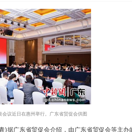
圆桌会议近日在惠州举行。广东省贸促会供图
青青)据广东省贸促会介绍，由广东省贸促会等主办