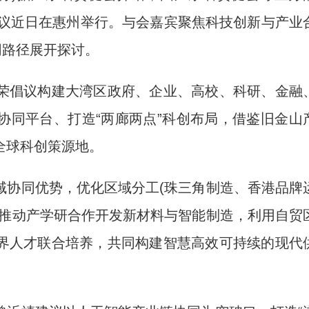
会议近日在惠州举行。与会嘉宾聚焦科技创新与产业
同路径展开探讨。
倡议构建大湾区政府、企业、高校、科研、金融
协同平台、打造“两廊两点”科创布局，借鉴旧金山
全球科创策源地。
协同优势，优化区域分工(珠三角制造、香港品牌
，推动产学研合作开发新材料与智能制造，利用自贸
界人才联合培养，共同构建智慧高效可持续的现代