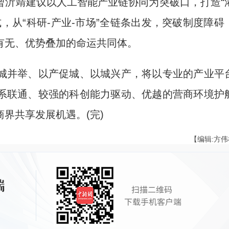
沂靖建议以人工智能产业链协同为突破口，打造“
式，从“科研-产业-市场”全链条出发，突破制度障碍
有无、优势叠加的命运共同体。
并举、以产促城、以城兴产，将以专业的产业平
系联通、较强的科创能力驱动、优越的营商环境护
界共享发展机遇。(完)
【编辑:方