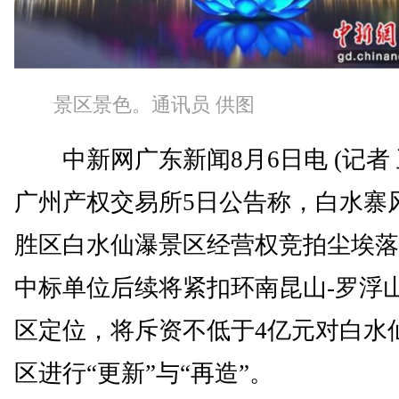
景区景色。通讯员 供图
中新网广东新闻8月6日电 (记者 
广州产权交易所5日公告称，白水寨
胜区白水仙瀑景区经营权竞拍尘埃落
中标单位后续将紧扣环南昆山-罗浮
区定位，将斥资不低于4亿元对白水
区进行“更新”与“再造”。