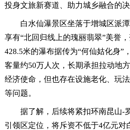
投身文旅新赛道、助力城乡融合的决
白水仙瀑景区坐落于增城区派潭
享有“北回归线上的瑰丽翡翠”美誉
428.5米的瀑布据传为“何仙姑化身”
客量约50万人次，长期承担拉动地
经济使命，但也存在设施老化、玩法
等问题。
据了解，后续将紧扣环南昆山-
引领区定位，将斥资不低于4亿元对