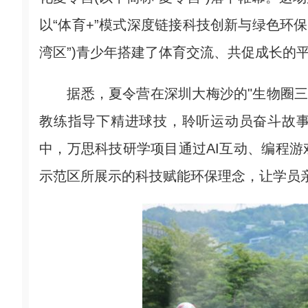
以“体育+”模式深度链接科技创新与绿色环
湾区”)青少年搭建了体育交流、共促成长的
据悉，夏令营在深圳大梅沙的"生物圈三号
教练指导下精进球技，聆听运动员奋斗故
中，万思科技研学项目通过AI互动、编程
示范区所展示的科技赋能环保理念，让学员