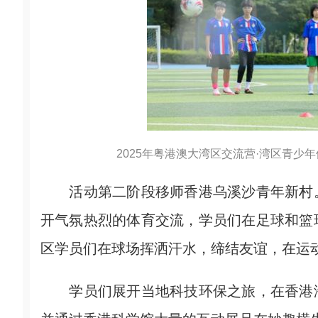
2025年粤港澳大湾区交流营·湾区青少年
活动第二阶段移师香港乌溪沙青年新村。
开气氛热烈的体育交流，学员们在足球和篮
区学员们在球场挥洒汗水，缔结友谊，在运
学员们展开当地科技环保之旅，在香港海