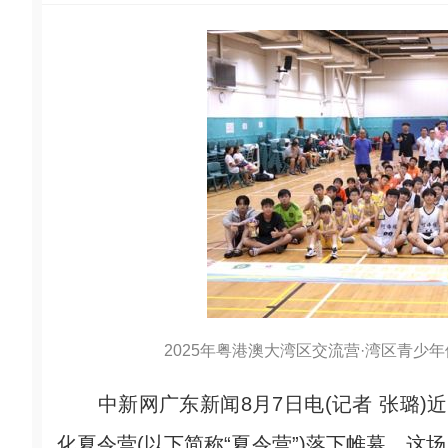
2025年粤港澳大湾区交流营·湾区青少年
中新网广东新闻8月7日电(记者 张璐)近
化夏令营(以下简称“夏令营”)落下帷幕。