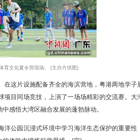
体育文化夏令营现场。 (主办方供图)
在这片设施配备齐全的海滨营地，粤港两地学子
球项目同场竞技，上演了一场场精彩的交流赛。大
动中感悟大湾区融合发展的蓬勃脉动。
洋公园沉浸式环境中学习海洋生态保护的重要性