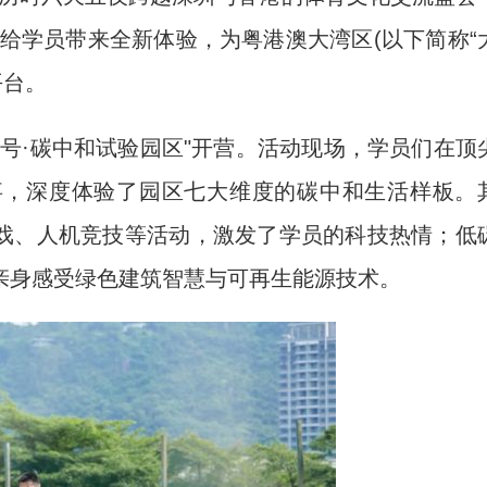
保给学员带来全新体验，为粤港澳大湾区(以下简称“
平台。
·碳中和试验园区"开营。活动现场，学员们在顶
事，深度体验了园区七大维度的碳中和生活样板。
游戏、人机竞技等活动，激发了学员的科技热情；低
亲身感受绿色建筑智慧与可再生能源技术。