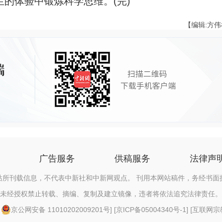
的体验中锻炼科学思维。(完)
【编辑:方
广告服务
供稿服务
法律声
站所刊载信息，不代表中新社和中新网观点。 刊用本网站稿件，务经书面
未经授权禁止转载、摘编、复制及建立镜像，违者将依法追究法律责任。
[
京公网安备 11010202009201号
] [
京ICP备05004340号-1
] [
互联网宗教信