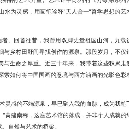
了独特的艺术力量。艺术馆中陈列的《万绿湖系列
山水为灵感，用画笔诠释"天人合一"哲学思想的艺
者。回首往昔，我曾用双脚丈量祖国山河，九载
烟与乡村田野间寻找创作的源泉。那段岁月，不仅
美与生命之厚重。近三十年来，我带着这些积累走
探索如何将中国国画的意境与西方油画的光影色彩
术灵感的不竭源泉，早已融入我的血脉，成为我笔
。”黄建南称，这座艺术馆的落成，并非个人成就的
代、自然与艺术的桥梁。