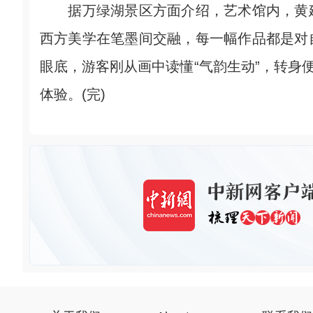
据万绿湖景区方面介绍，艺术馆内，黄建
西方美学在笔墨间交融，每一幅作品都是对
眼底，游客刚从画中读懂“气韵生动”，转身
体验。(完)