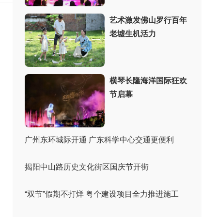
艺术激发佛山罗行百年
老墟生机活力
横琴长隆海洋国际狂欢
节启幕
广州东环城际开通 广东科学中心交通更便利
揭阳中山路历史文化街区国庆节开街
“双节”假期不打烊 粤个建设项目全力推进施工