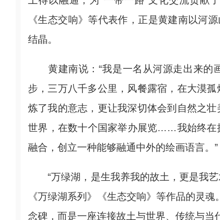
上得以融通，为“一带一路”文化交流贡献
《生态交响》等代表作，正是黄建南以河源
结晶。
黄建南说：“我是一名从河源走出来的画
步，三万八千多公里，风餐露宿，在大漠孤
炼了我的意志，更让我深切体会到自然之壮
世界，在数十个国家举办展览……我始终在
融合，创立一种能够融通中外的绘画语言。”
“万绿湖，是生我养我的故土，更是我艺
《万绿湖系列》《生态交响》等作品的灵魂
念碑，而是一座连接故土与世界、传统与当