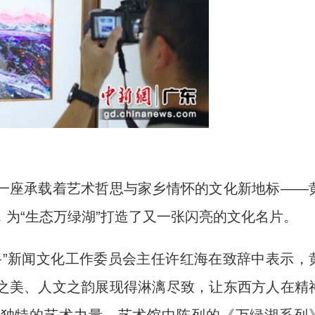
)一座承载着艺术哲思与家乡情怀的文化新地标——
为“生态万绿湖”打造了又一张闪亮的文化名片。
”新闻文化工作委员会主任许红海在致辞中表示，
之美、人文之韵展现得淋漓尽致，让东西方人在精