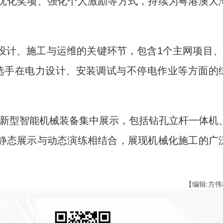
优化奖项、强化个人激励等方式，持续为粤港澳大
计、施工与运维的关键环节，包含1个主网项目、
选手在电力设计、安装调试与不停电作业等方面的
)新型智能机械装备集中展示，包括钻孔立杆一体机
静态展示与动态演练相结合，展现机械化施工的广
【编辑:方