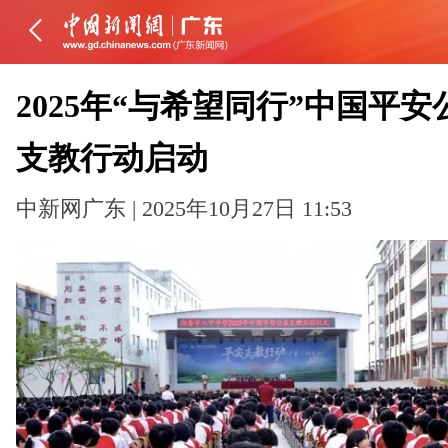
2025年“与希望同行”中国平安
支教行动启动
中新网广东 | 2025年10月27日 11:53