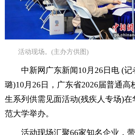
活动现场。(主办方供图)
中新网广东新闻10月26日电 (记
璐)10月26日，广东省2026届普通
生系列供需见面活动(残疾人专场)在
范大学举办。
活动现场汇聚66家知名企业，带来