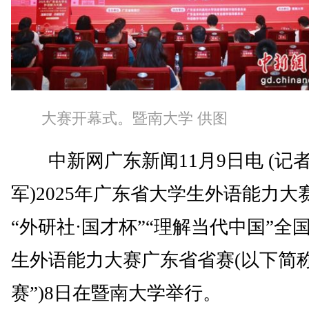
大赛开幕式。暨南大学 供图
中新网广东新闻11月9日电 (记者
军)2025年广东省大学生外语能力大
“外研社·国才杯”“理解当代中国”全
生外语能力大赛广东省省赛(以下简称
赛”)8日在暨南大学举行。