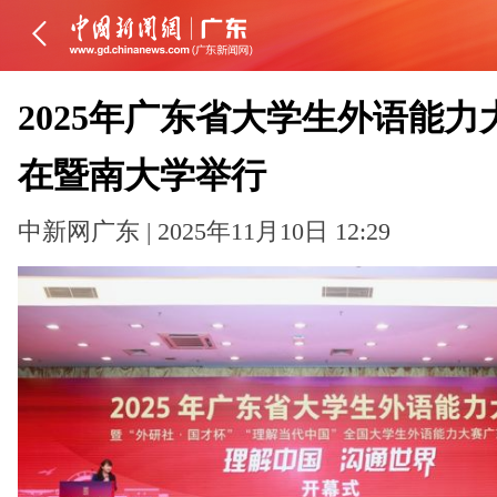
2025年广东省大学生外语能力
在暨南大学举行
中新网广东 | 2025年11月10日 12:29