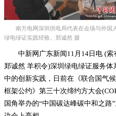
南方电网深圳供电局代表在会场与外国
绿电绿证实践经验。郑诚然 摄
中新网广东新闻11月14日电 (索
郑诚然 羊积令)深圳绿电绿证服务体
中的创新实践，日前在《联合国气候
框架公约》第三十次缔约方大会(COP
国角举办的“中国碳达峰碳中和之路
边会上亮相。