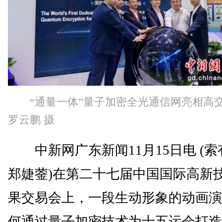
“通量一体”量子加密全光通信网亮相高
罗云鹏 摄
中新网广东新闻11月15日电 (索
郑婕蓥)在第二十七届中国国际高新
果交易会上，一段生动形象的动画演
何通过量子加密技术为十五运会打造