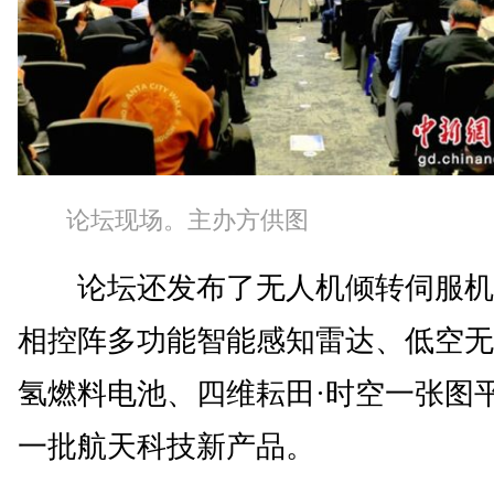
论坛现场。主办方供图
论坛还发布了无人机倾转伺服机
相控阵多功能智能感知雷达、低空无
氢燃料电池、四维耘田·时空一张图
一批航天科技新产品。