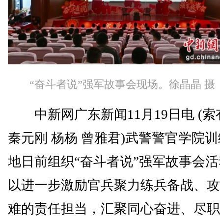
“奋斗者说”强军故事会现场。徐晶晶 摄
中新网广东新闻11月19日电 (索
秦元刚 杨杨 曾雅君)武警警官学院
地日前组织“奋斗者说”强军故事会
以进一步激励官兵聚力练兵备战、攻
难的责任担当，汇聚同心奋进、尽职