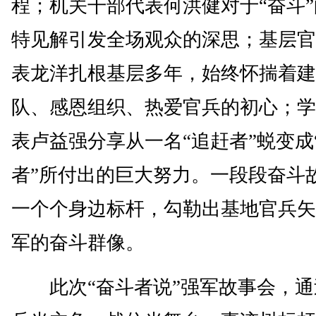
程；机关干部代表何洪健对于“奋斗
特见解引发全场观众的深思；基层官
表龙洋扎根基层多年，始终怀揣着建
队、感恩组织、热爱官兵的初心；学
表卢益强分享从一名“追赶者”蜕变成
者”所付出的巨大努力。一段段奋斗
一个个身边标杆，勾勒出基地官兵矢
军的奋斗群像。
此次“奋斗者说”强军故事会，通