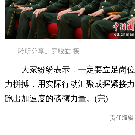
聆听分享。罗骏皓 摄
大家纷纷表示，一定要立足岗位
力拼搏，用实际行动汇聚成握紧接力
跑出加速度的磅礴力量。(完)
责任编辑