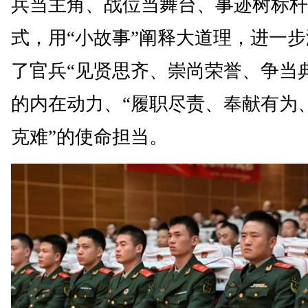
兵当主角、战位当舞台、事迹树标杆
式，用“小故事”阐释大道理，进一
了官兵“见贤思齐、崇尚荣誉、争当
的内在动力、“履职尽责、奉献有为
克难”的使命担当。