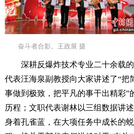
奋斗者合影。王政展 摄
深耕反爆炸技术专业二十余载的
代表汪海泉副教授向大家讲述了“把
事做到极致，把平凡的事干出精彩”
历程；文职代表谢林以三组数据讲述
身着孔雀蓝，在大项任务中成长的蜕