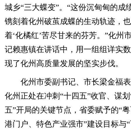
城乡“三大蝶变”。“这份沉甸甸的成
镌刻着化州破茧成蝶的生动轨迹，也
着‘化橘红’苦尽甘来的芬芳。”化州
记赖惠镇在讲话中，用一组组详实数
现了化州高质量发展的坚实步伐。
化州市委副书记、市长梁金福表
化州正处在冲刺“十四五”收官、谋划
五”开局的关键节点，省委赋予的“
港门户、特色产业强市”建设目标与