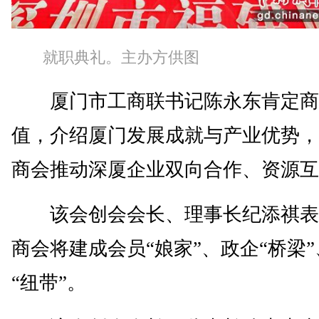
就职典礼。主办方供图
厦门市工商联书记陈永东肯定商
值，介绍厦门发展成就与产业优势，
商会推动深厦企业双向合作、资源互
该会创会会长、理事长纪添祺表
商会将建成会员“娘家”、政企“桥梁
“纽带”。