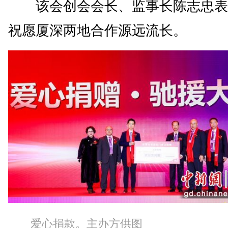
该会创会会长、监事长陈志忠表
祝愿厦深两地合作源远流长。
爱心捐款。主办方供图