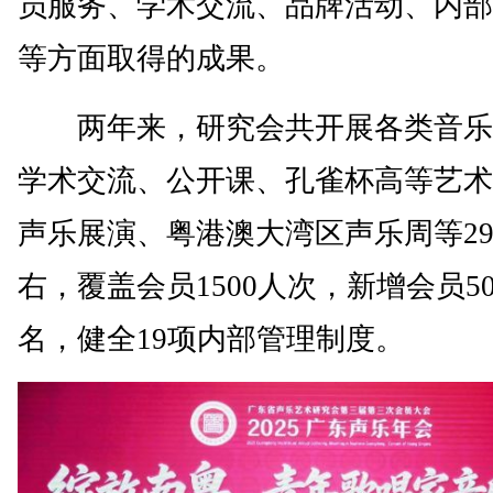
员服务、学术交流、品牌活动、内部
等方面取得的成果。
两年来，研究会共开展各类音乐
学术交流、公开课、孔雀杯高等艺术
声乐展演、粤港澳大湾区声乐周等29
右，覆盖会员1500人次，新增会员5
名，健全19项内部管理制度。