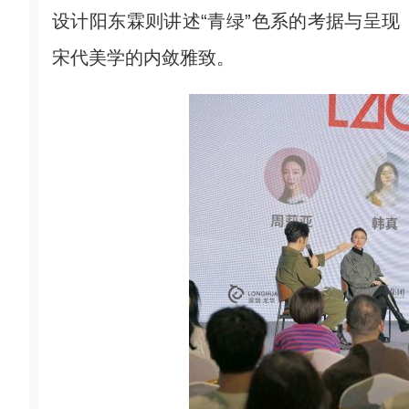
设计阳东霖则讲述“青绿”色系的考据与呈
宋代美学的内敛雅致。