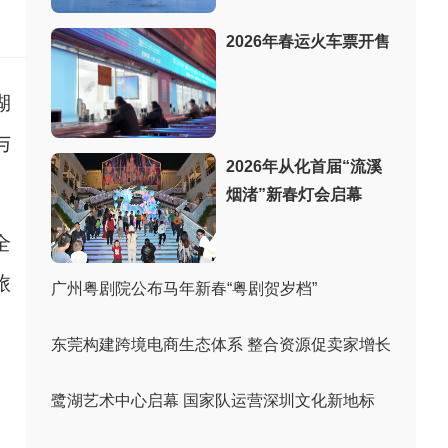
：
2026年春运火车票开售
湖
与
2026年从化首届“流溪
烟渚”新春灯会启幕
全
旅
广州粤剧院公布马年新春“粤剧贺岁档”
东莞构建跨境电商生态体系 整合资源促卖家增长
鹭湖艺术中心启幕 国家队运营深圳文化新地标