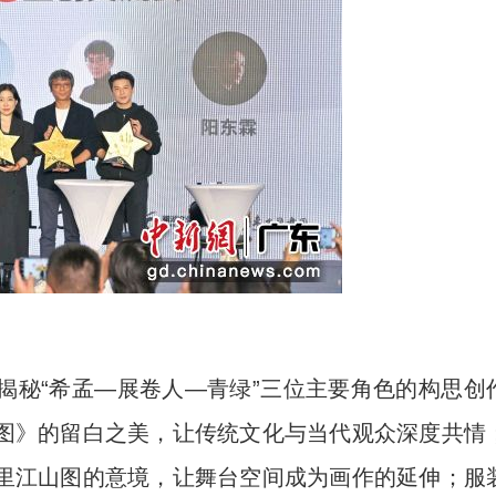
秘“希孟—展卷人—青绿”三位主要角色的构思创
图》的留白之美，让传统文化与当代观众深度共情
里江山图的意境，让舞台空间成为画作的延伸；服