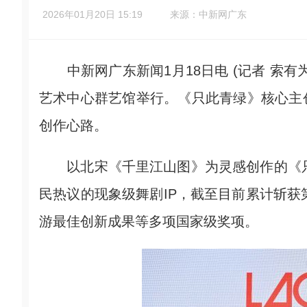
2026年01月20日 15:19
来源：中新网广东
中新网广东新闻1月18日电 (记者 索有
艺术中心群艺馆举行。《只此青绿》核心主
创作心路。
以北宋《千里江山图》为灵感创作的《只此
民热议的现象级舞剧IP，截至目前累计斩获
游最佳创新成果等多项国家级奖项。