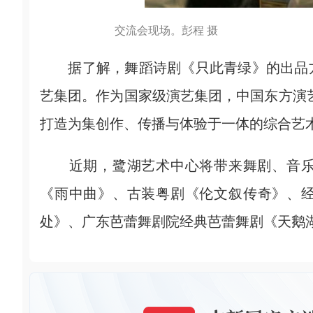
交流会现场。彭程 摄
据了解，舞蹈诗剧《只此青绿》的出品方
艺集团。作为国家级演艺集团，中国东方演艺
打造为集创作、传播与体验于一体的综合艺
近期，鹭湖艺术中心将带来舞剧、音乐
《雨中曲》、古装粤剧《伦文叙传奇》、
处》、广东芭蕾舞剧院经典芭蕾舞剧《天鹅湖