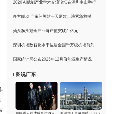
2026 AI赋能产业学术交流论坛在深圳南山举行
多方联动 广东韶关站一天两次上演紧急救援
汕头狮头鹅全产业链产值突破百亿元
深圳机场数智化水平位居全国千万级机场前列
国家统计局公布2025年12月份能源生产情况
图说广东
作
；
装
顺德香云纱达成合作项目
原油加工总量突破5600万