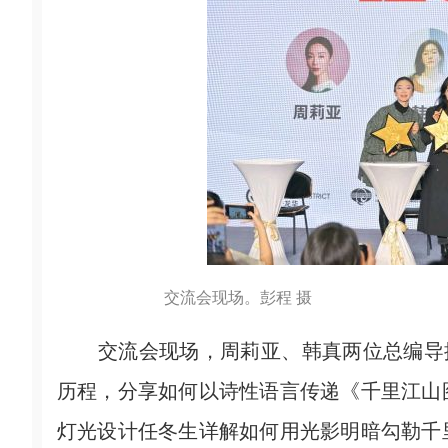
交流会现场。彭程 摄
交流会现场，周莉亚、韩真两位总编导揭
历程，分享如何以诗性语言传递《千里江山
灯光设计任冬生详解如何用光影明暗勾勒千