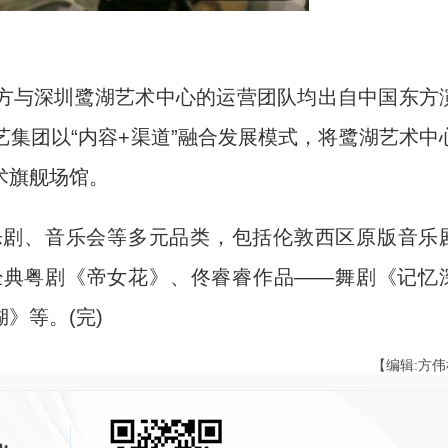
与深圳鹭湖艺术中心的运营团队均出自中国东方
集团以“内容+渠道”融合发展模式，将鹭湖艺术中
术旗舰场馆。
剧、音乐会等多元品类，包括伦敦西区原版音乐
经典粤剧《帝女花》、佟睿睿作品——舞剧《记忆
》等。(完)
【编辑:方