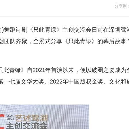
分享到
为)舞蹈诗剧《只此青绿》主创交流会日前在深圳鹭
创团队齐聚，全景式分享《只此青绿》的幕后故事
青绿》自2021年首演以来，便以破圈之姿成为
第十七届文华大奖、2022年中国版权金奖、文化和