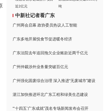
原
近2亿元
吨
中新社记者看广东
广州两会启幕 政协委员热议人工智能
广东多地开展悦食节促进暖冬经济
广东法院去年追回拖欠企业账款近两千亿元
广州仲裁涉外业务量突破百亿元
广州强化固废综合治理 深入推进“无废城市”建设
湛江加快推进环北广东工程和绿美生态建设
“‘十四五’广东成就”茂名专场新闻发布会召开