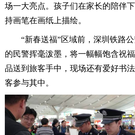
场一大亮点。孩子们在家长的陪伴下
持画笔在画纸上描绘。
“新春送福”区域前，深圳铁路公
的民警挥毫泼墨，将一幅幅饱含祝福
品送到旅客手中，现场还有爱好书法
客参与其中。