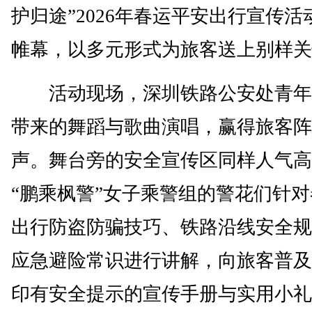
护归途”2026年春运平安出行宣传活
帷幕，以多元形式为旅客送上别样关
活动现场，深圳铁路公安处青年
带来的舞蹈与歌曲演唱，赢得旅客阵
声。舞台旁的安全宣传区同样人气高
“鹏乘枫警”女子乘警组的警花们针
出行防盗防骗技巧、铁路沿线安全规
应急避险常识进行讲解，向旅客普及
印有安全提示的宣传手册与实用小礼