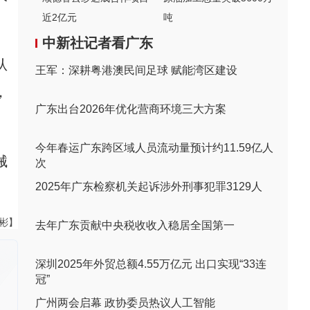
近2亿元
吨
中新社记者看广东
认
王军：深耕粤港澳民间足球 赋能湾区建设
，
广东出台2026年优化营商环境三大方案
今年春运广东跨区域人员流动量预计约11.59亿人
械
次
2025年广东检察机关起诉涉外刑事犯罪3129人
伟彬】
去年广东贡献中央税收收入稳居全国第一
深圳2025年外贸总额4.55万亿元 出口实现“33连
冠”
广州两会启幕 政协委员热议人工智能