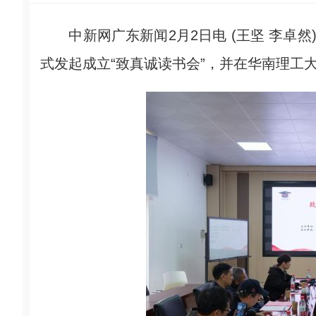
中新网广东新闻2月2日电 (王坚 李卓然
式发起成立“致真诚读书会”，并在华南理工