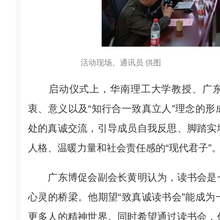
活动现场。通讯员 供图
启动仪式上，华南理工大学教授、广东博
衷、意义以及“知行合一致真立人”理念的
处的真诚交流，引导成员自我反思、脚踏实
人格、温暖力量和社会责任感的“现代君子”
广东博促会副会长黄明认为，读书会是一
心灵的桥梁。他期望“致真诚读书会”能成
更多人的精神世界。同时希望通过读书会，