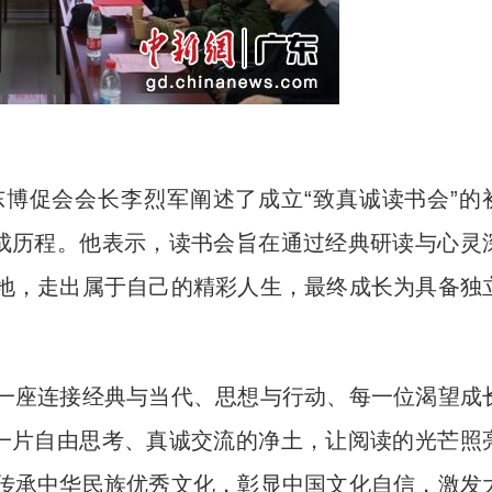
促会会长李烈军阐述了成立“致真诚读书会”的
形成历程。他表示，读书会旨在通过经典研读与心灵
地，走出属于自己的精彩人生，最终成长为具备独
。
座连接经典与当代、思想与行动、每一位渴望成
为一片自由思考、真诚交流的净土，让阅读的光芒照
传承中华民族优秀文化，彰显中国文化自信，激发