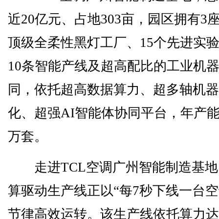
近20亿元、占地303亩，园区拥有3
顶级全柔性黑灯工厂、15个先进实
10条智能产线及超高配比的工业机
同，依托超高数据算力、超多轴机器
化、超强AI智能体协同平台，年产能达
万套。
走进TCL空调广州智能制造基地
算驱动生产线正以“每7秒下线一台空
节律高效运转。该生产线依托算力达