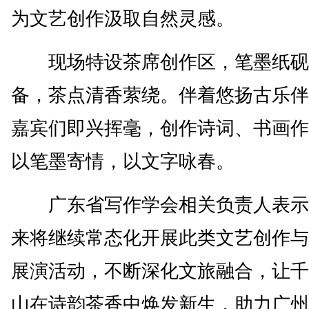
为文艺创作汲取自然灵感。
现场特设茶席创作区，笔墨纸砚
备，茶点清香萦绕。伴着悠扬古乐伴
嘉宾们即兴挥毫，创作诗词、书画作
以笔墨寄情，以文字咏春。
广东省写作学会相关负责人表示
来将继续常态化开展此类文艺创作与
展演活动，不断深化文旅融合，让千
山在诗韵茶香中焕发新生，助力广州