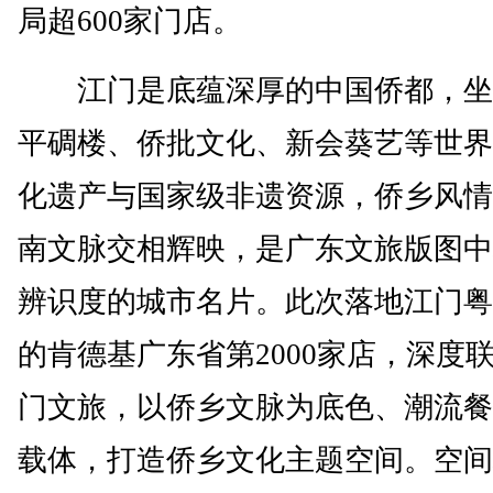
局超600家门店。
江门是底蕴深厚的中国侨都，坐
平碉楼、侨批文化、新会葵艺等世界
化遗产与国家级非遗资源，侨乡风情
南文脉交相辉映，是广东文旅版图中
辨识度的城市名片。此次落地江门粤
的肯德基广东省第2000家店，深度
门文旅，以侨乡文脉为底色、潮流餐
载体，打造侨乡文化主题空间。空间