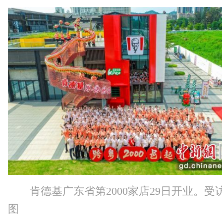
肯德基广东省第2000家店29日开业。受
图