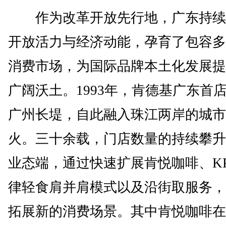
作为改革开放先行地，广东持续
开放活力与经济动能，孕育了包容多
消费市场，为国际品牌本土化发展提
广阔沃土。1993年，肯德基广东首
广州长堤，自此融入珠江两岸的城市
火。三十余载，门店数量的持续攀升
业态端，通过快速扩展肯悦咖啡、KP
律轻食肩并肩模式以及沿街取服务，
拓展新的消费场景。其中肯悦咖啡在