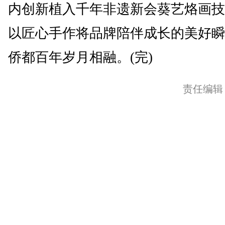
内创新植入千年非遗新会葵艺烙画技
以匠心手作将品牌陪伴成长的美好瞬
侨都百年岁月相融。(完)
责任编辑