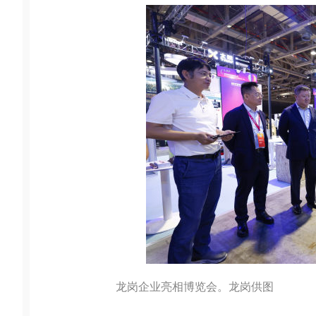
龙岗企业亮相博览会。龙岗供图