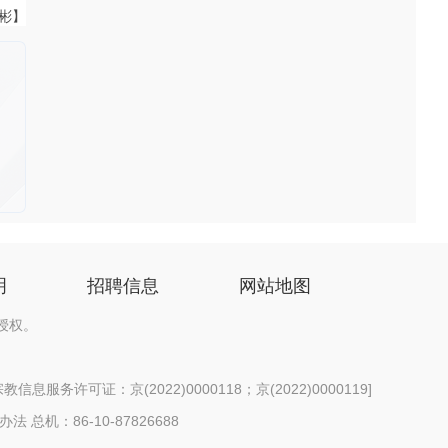
伟彬】
明
招聘信息
网站地图
授权。
信息服务许可证：京(2022)0000118；京(2022)0000119
]
办法
总机：86-10-87826688