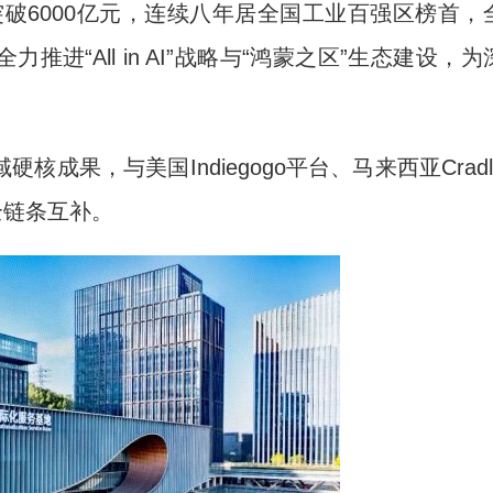
破6000亿元，连续八年居全国工业百强区榜首，
推进“All in AI”战略与“鸿蒙之区”生态建设，为
果，与美国Indiegogo平台、马来西亚Cradl
全链条互补。