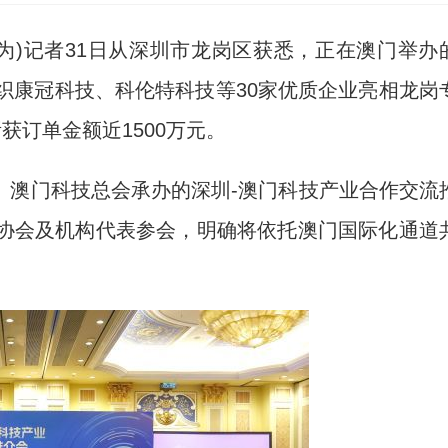
为)记者31日从深圳市龙岗区获悉，正在澳门举办
组织康冠科技、科伦特科技等30家优质企业亮相龙岗
获订单金额近1500万元。
澳门科技总会承办的深圳-澳门科技产业合作交流
、协会及机构代表参会，明确将依托澳门国际化通道