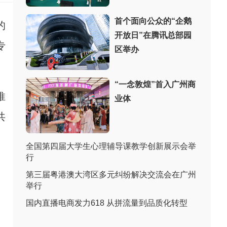
首个面向公众的“企鹅
的
开放日”在腾讯总部园
专
区举办
“一念敦煌”首入广州商
推
业体
共
全国第四届大学生心理辅导课教学创新展示会举
行
第三届粤港澳大湾区多元纠纷解决交流会在广州
举行
国内直播电商发力618 从拼流量到品质化转型