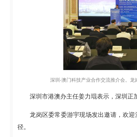
深圳-澳门科技产业合作交流推介会。龙
深圳市港澳办主任姜力琨表示，深圳正加
龙岗区委常委游宇现场发出邀请，欢迎澳
径。