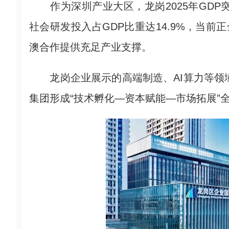
作为深圳产业大区，龙岗2025年GDP突
社会研发投入占GDP比重达14.9%，当前正全力
澳合作提供充足产业支撑。
龙岗企业展示的高端制造、AI算力等领域硬核成
集团形成“技术孵化—资本赋能—市场拓展”