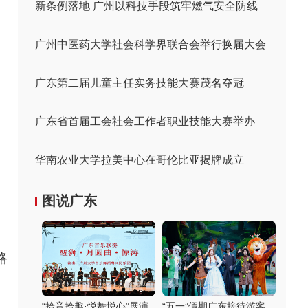
新条例落地 广州以科技手段筑牢燃气安全防线
广州中医药大学社会科学界联合会举行换届大会
广东第二届儿童主任实务技能大赛茂名夺冠
广东省首届工会社会工作者职业技能大赛举办
华南农业大学拉美中心在哥伦比亚揭牌成立
图说广东
。
路
“拾音拾趣·悦舞悦心”展演
“五一”假期广东接待游客