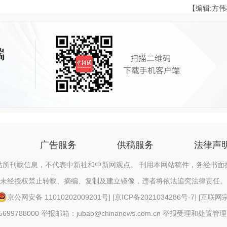
【编辑:方
广告服务
供稿服务
法律声
站所刊载信息，不代表中新社和中新网观点。 刊用本网站稿件，务经书面
未经授权禁止转载、摘编、复制及建立镜像，违者将依法追究法律责任。
京公网安备 11010202009201号
] [
京ICP备2021034286号-7
] [
互联网宗教
88000 举报邮箱：jubao@chinanews.com.cn
举报受理和处置管理