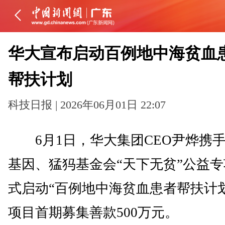
华大宣布启动百例地中海贫血
帮扶计划
科技日报 | 2026年06月01日 22:07
6月1日，华大集团CEO尹烨携
基因、猛犸基金会“天下无贫”公益
式启动“百例地中海贫血患者帮扶计
项目首期募集善款500万元。