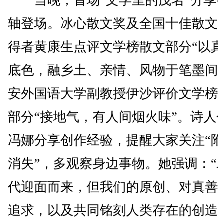
当晚，首场“文学里的茂名”分享
轴登场。冰心散文奖及全国十佳散文
得者黄康生点评文学榜散文部分“以
底色，融乡土、亲情、风物于笔墨间
安外国语大学副教授伊沙评价文学榜
部分“接地气，有人间烟火味”。诗
冯娜分享创作经验，提醒大家关注“
消失”，多观察身边事物。她强调：“
代迎面而来，但我们的原创、对真善
追求，以及共同铭刻人类存在的创造