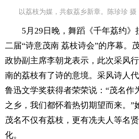
以荔枝为媒，共叙荔乡新章。陈珍珍 摄
5月29日晚，舞蹈《千年荔约》
二届“诗意茂南 荔枝诗会”的序幕。
政协副主席李朝龙表示，此次采风行
南的荔枝有了诗的意境。采风诗人代
鲁迅文学奖获得者荣荣说：“茂名作
之乡，我们都怀着热切期望而来。”
茂名不仅有荔枝，更有冼夫人等名贤
化。