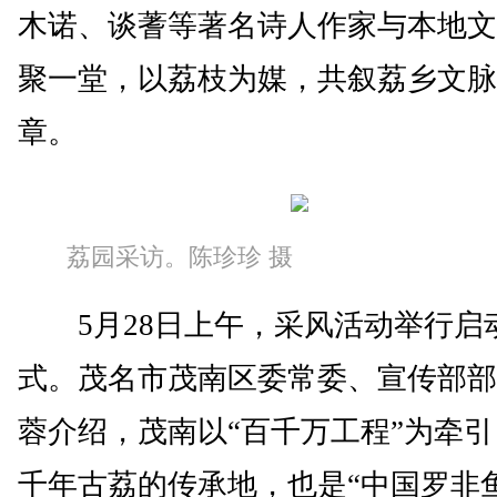
木诺、谈蓍等著名诗人作家与本地文
聚一堂，以荔枝为媒，共叙荔乡文脉
章。
荔园采访。陈珍珍 摄
5月28日上午，采风活动举行启
式。茂名市茂南区委常委、宣传部部
蓉介绍，茂南以“百千万工程”为牵
千年古荔的传承地，也是“中国罗非