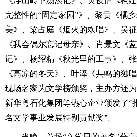
《浮山岭下溯溪记》、黄俊怡《构建
完整性的“固定家园”》、黎贵《橘乡
美》、梁占庭《烟火的欢唱》、吴征
《我会偶尔忘记母亲》、肖景文《蓝
记》、杨绍精《秋光里的工事》、张
《高凉的冬天》、叶泽《共鸣的独唱
现场名家为文学榜颁奖，主办方还为
新华粤石化集团等热心企业颁发了“
名文学事业发展特别贡献奖”。