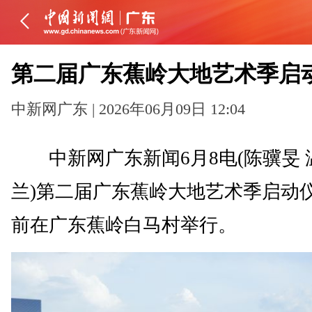
第二届广东蕉岭大地艺术季启
中新网广东 | 2026年06月09日 12:04
中新网广东新闻6月8电(陈骥旻 
兰)第二届广东蕉岭大地艺术季启动
前在广东蕉岭白马村举行。