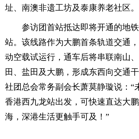
址、南澳非遗工坊及泰康养老社区。
参访团首站抵达即将开通的地铁
站。该线路作为大鹏首条轨道交通，
动空载试运行，通车后将串联南山、
田、盐田及大鹏，形成东西向交通干
社团总会常务副会长萧莫静璇说：“
香港西九龙站出发，可快速直达大鹏
海，深港生活更触手可及！”