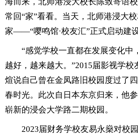
海而来，北师港浸大校长陈致寄语校
常回“家”看看。当天，北师港浸大
家——“嘤鸣馆·校友汇”正式启动建
“感觉学校一直都在发展变化中
越好，越来越大。”2015届影视学校
煊说自己曾在金凤路旧校园度过了四
春时光。此次自日本东京归来，他参
崭新的浸会大学路二期校园。
2023届财务学校友易永燊对校