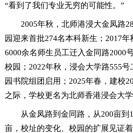
“看到了我们专业无穷的可能性。”
2005年秋，北师港浸大金凤路2
园迎来首批274名本科新生；2017年
6000余名师生员工迁入金同路2000
校园；2022年秋，浸会大学路555
园书院组团启用；2025年春，建校2
之际，学校更名为北师香港浸会大学
从金凤路到金同路，从200亩到10
亩，校址的变化、校园的扩展见证着