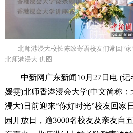
北师港浸大校长陈致寄语校友们常回“家
北师港浸大 供图
中新网广东新闻10月27日电 (记
媛雯)北师香港浸会大学(中文简称：
浸大)日前迎来“你好时光”校友回家
园开放日，逾3000名校友及亲友自