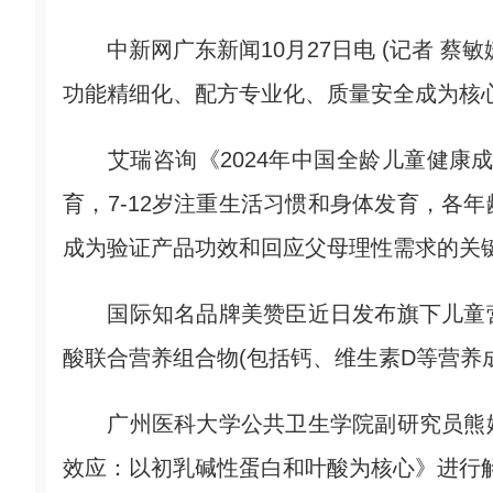
中新网广东新闻10月27日电 (记者 蔡
功能精细化、配方专业化、质量安全成为核
艾瑞咨询《2024年中国全龄儿童健康成
育，7-12岁注重生活习惯和身体发育，各
成为验证产品功效和回应父母理性需求的关
国际知名品牌美赞臣近日发布旗下儿童营
酸联合营养组合物(包括钙、维生素D等营养
广州医科大学公共卫生学院副研究员熊婷
效应：以初乳碱性蛋白和叶酸为核心》进行