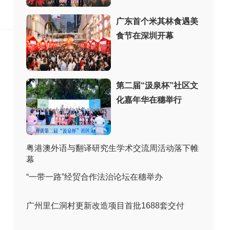
：
广东首个米其林食遇美
食节在深圳开幕
第二届“汲泉杯”社区文
化嘉年华在穗举行
粤港澳外语与翻译研究生学术交流周活动落下帷
幕
“一带一路”经贸合作法治论坛在穗举办
广州里仁洞村更新改造项目首批1688套交付