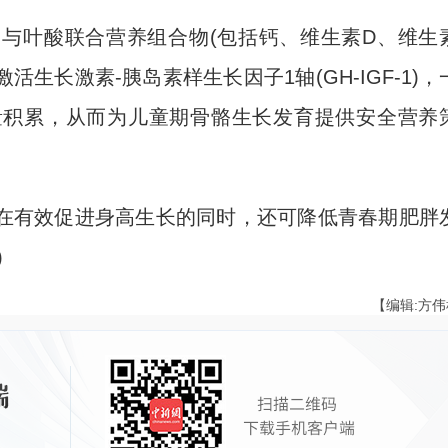
叶酸联合营养组合物(包括钙、维生素D、维生
生长激素-胰岛素样生长因子1轴(GH-IGF-1)，
量积累，从而为儿童期骨骼生长发育提供安全营养
有效促进身高生长的同时，还可降低青春期肥胖
)
【编辑:方