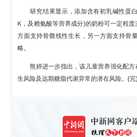
研究结果显示，添加含有初乳碱性蛋白与
K，及赖氨酸等营养成分)的奶粉可一定程度激活
方面支持骨骼线性生长，另一方面支持骨
略。
熊婷进一步指出，该儿童营养强化配方在
生风险及远期糖脂代谢异常的潜在风险。(完