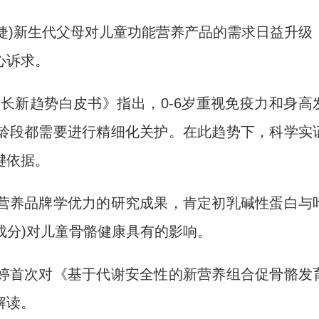
敏婕)新生代父母对儿童功能营养产品的需求日益升级
心诉求。
长新趋势白皮书》指出，0-6岁重视免疫力和身高
年龄段都需要进行精细化关护。在此趋势下，科学实
键依据。
养品牌学优力的研究成果，肯定初乳碱性蛋白与
成分)对儿童骨骼健康具有的影响。
首次对《基于代谢安全性的新营养组合促骨骼发
解读。