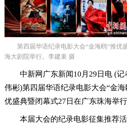
第四届华语纪录电影大会“金海鸥”推优
海大剧院举行。李建束 摄
中新网广东新闻10月29日电 (记
伟彬)第四届华语纪录电影大会“金海
优盛典暨闭幕式27日在广东珠海举
本届大会的纪录电影征集推荐活