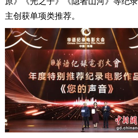
原》《光之子》《隐者山河》等纪录
主创获单项类推荐。