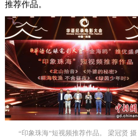
推荐作品。
“印象珠海”短视频推荐作品。 梁冠贤 摄