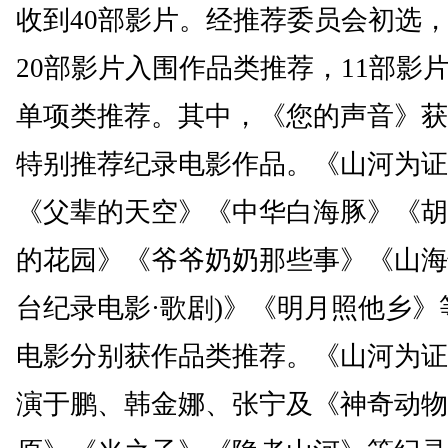
收到40部影片。经推荐委员会初选
20部影片入围作品类推荐，11部影
单项类推荐。其中，《您的声音》获
特别推荐纪录电影作品。《山河为证
《父辈的天空》《中华白海豚》《胡
的花园》《爷爷奶奶那些事》《山海
台纪录电影·歌剧)》《明月照他乡》
电影分别获作品类推荐。《山河为证
演于鹏、韩金娜、张宁及《神奇动物