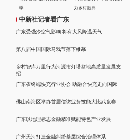
季
力乡村振兴
中新社记者看广东
广东受强冷空气影响 将有大风降温天气
第八届中国国际马戏节落下帷幕
乡村智库万里行为河源市灯塔盆地高质量发展支
招
广东省终端快充行业协会 助融合快充走向国际
佛山南海区举办首届信访业务技能大比武竞赛
广东以地理标志金融精准赋能特色产业发展
广州天河打造金融纠纷基层综合治理体系