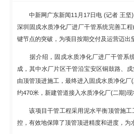
中新网广东新闻11月17日电 (记者 王
深圳固戍水质净化厂进厂干管系统完善工程
键节点的突破，为项目按期交付及运营迈出
据介绍，固戍水质净化厂进厂干管系统完
成，其中水厂片区干管沿宝安区铜鼓路、戍堡路
由顶管顶进施工，最终进入固戍水质净化厂(二
约470米，新建管道接入水质净化厂(二期)
该项目干管工程采用泥水平衡顶管施工工
控，有效地保障了顶管顶进精度和进度，为