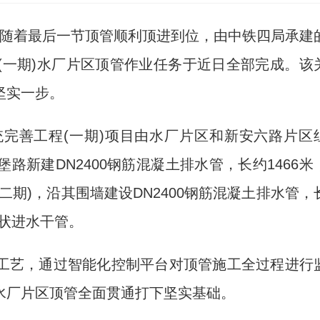
坚)随着最后一节顶管顺利顶进到位，由中铁四局承建
(一期)水厂片区顶管作业任务于近日全部完成。该
坚实一步。
善工程(一期)项目由水厂片区和新安六路片区
新建DN2400钢筋混凝土排水管，长约1466米
期)，沿其围墙建设DN2400钢筋混凝土排水管，
现状进水干管。
艺，通过智能化控制平台对顶管施工全过程进行
水厂片区顶管全面贯通打下坚实基础。