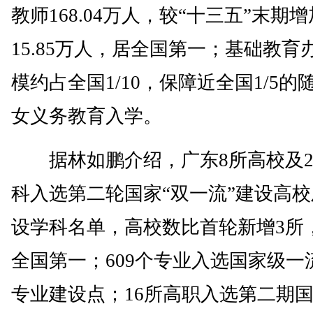
教师168.04万人，较“十三五”末期增
15.85万人，居全国第一；基础教育
模约占全国1/10，保障近全国1/5的
女义务教育入学。
据林如鹏介绍，广东8所高校及2
科入选第二轮国家“双一流”建设高
设学科名单，高校数比首轮新增3所
全国第一；609个专业入选国家级一
专业建设点；16所高职入选第二期国