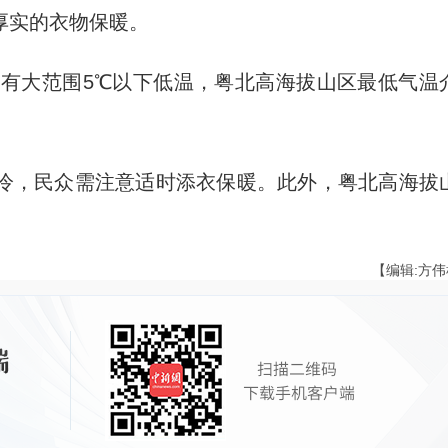
厚实的衣物保暖。
有大范围5℃以下低温，粤北高海拔山区最低气温
，民众需注意适时添衣保暖。此外，粤北高海拔
【编辑:方