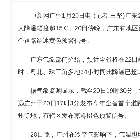
中新网广州1月20日电 (记者 王坚)广
大降温幅度超15℃。20日傍晚，广东有地
个道路结冰黄色预警信号。
广东气象部门介绍，预计全省将在22日前
时，粤北、珠三角多地24小时同比降温已超1
据气象监测显示，截至20日19时30分
远连州于20日17时3分发布今年全省首个
州等地，有辖区发布寒冷橙色预警信号。
20日晚，广州在冷空气影响下，气温也明