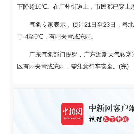
下降超10℃。在广州街道上，市民都已穿上
气象专家表示，预计21日至23日，粤北
于-4至0℃，有雨夹雪或冻雨。
广东气象部门提醒，广东近期天气转寒冷
区有雨夹雪或冻雨，需注意行车安全。(完)