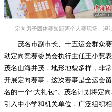
定向男子团体赛短距离个人赛现场。冯洁
茂名市副市长、十五运会群众赛
动定向竞赛委员会执行主任王小慧表
茂名山海并茂，地形地貌多样，非常
开展定向赛事，这次赛事是全运会留
名的一个“大礼包”。茂名计划将定
引入中小学和机关单位，广泛组织相