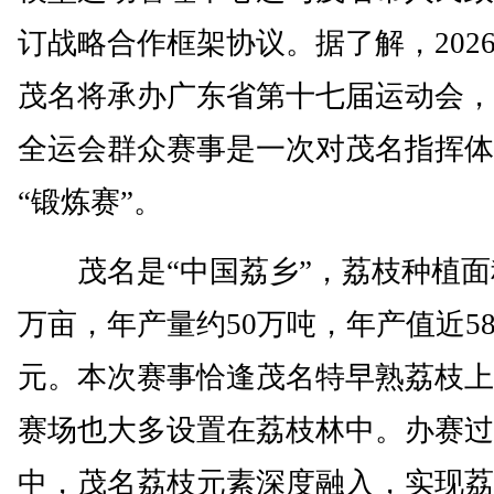
订战略合作框架协议。据了解，202
茂名将承办广东省第十七届运动会，
全运会群众赛事是一次对茂名指挥体
“锻炼赛”。
茂名是“中国荔乡”，荔枝种植面积
万亩，年产量约50万吨，年产值近5
元。本次赛事恰逢茂名特早熟荔枝上
赛场也大多设置在荔枝林中。办赛过
中，茂名荔枝元素深度融入，实现荔