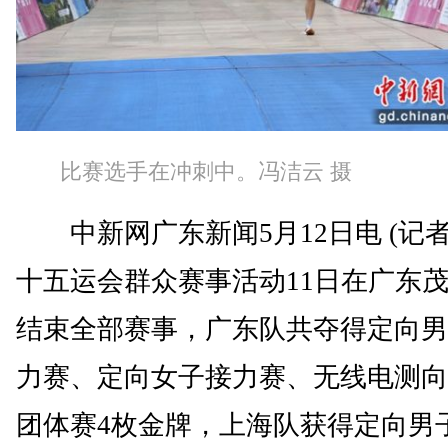
比赛选手在冲刺中。冯洁云 摄
中新网广东新闻5月12日电 (记者
十五运会群众赛事活动11日在广东
结束全部赛事，广东队共夺得定向男
力赛、定向女子接力赛、无线电测向
团体赛4枚金牌，上海队获得定向男